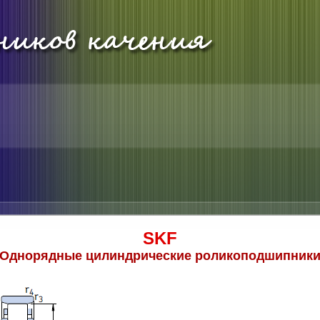
SKF
Однорядные цилиндрические роликоподшипник