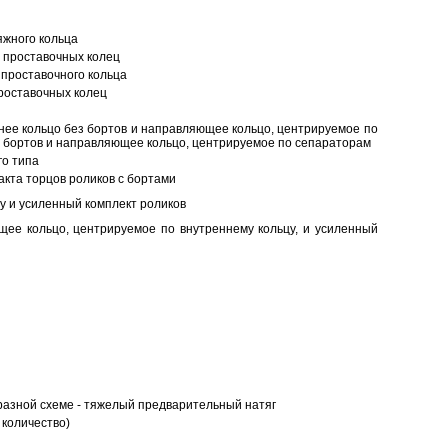
яжного кольца
 проставочных колец
проставочного кольца
роставочных колец
нее кольцо без бортов и направляющее кольцо, центрируемое по
ез бортов и направляющее кольцо, центрируемое по сепараторам
о типа
кта торцов роликов с бортами
у и усиленный комплект роликов
ее кольцо, центрируемое по внутреннему кольцу, и усиленный
разной схеме - тяжелый предварительный натяг
 количество)