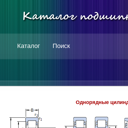
Каталог
Поиск
Однорядные цилинд