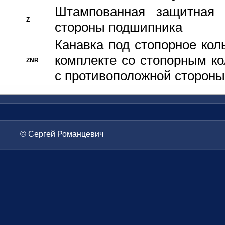
Штампованная защитная
Z
стороны подшипника
Канавка под стопорное кол
комплекте со стопорным к
ZNR
с противоположной стороны
© Сергей Романцевич