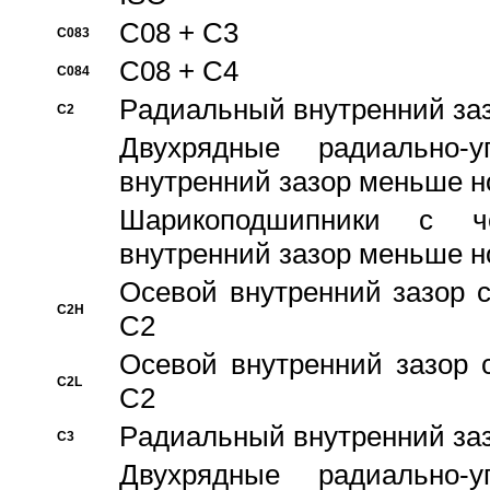
C08 + C3
C083
C08 + C4
C084
Pадиальный внутренний за
C2
Двухрядные радиально-
внутренний зазор меньше н
Шарикоподшипники с че
внутренний зазор меньше н
Осевой внутренний зазор с
C2H
C2
Осевой внутренний зазор 
C2L
C2
Pадиальный внутренний за
C3
Двухрядные радиально-