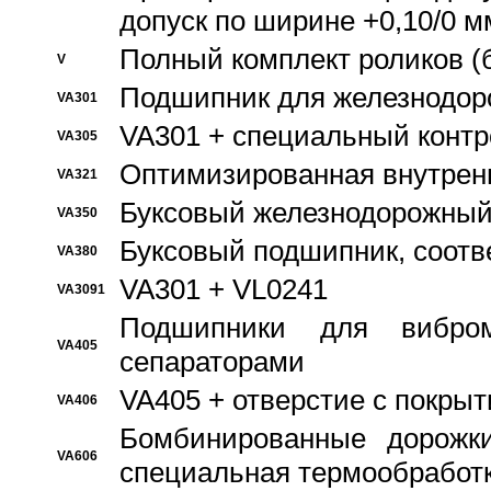
допуск по ширине +0,10/0 м
Полный комплект роликов (
V
Подшипник для железнодор
VA301
VA301 + специальный контр
VA305
Оптимизированная внутрен
VA321
Буксовый железнодорожный
VA350
Буксовый подшипник, соотв
VA380
VA301 + VL0241
VA3091
Подшипники для вибром
VA405
сепараторами
VA405 + отверстие с покры
VA406
Бомбинированные дорожк
VA606
специальная термообработ