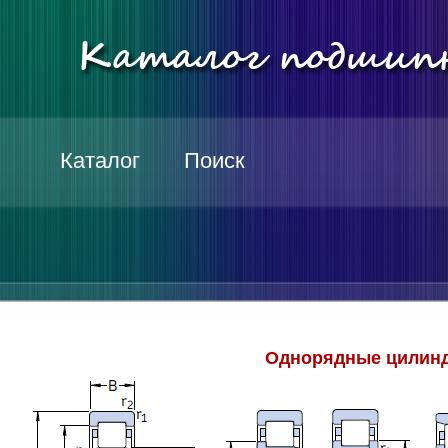
Каталог
Поиск
Однорядные цилинд