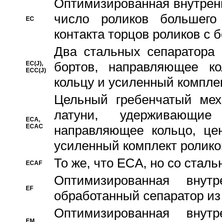
Oптимизированная внутренн
число роликов большего
EC
контакта торцов роликов с 
Два стальных сепаратора 
бортов, направляющее ко
EC(J),
ECC(J)
кольцу и усиленный компле
Цельный гребенчатый мех
латуни, удерживающи
ECA,
ECAC
направляющее кольцо, цен
усиленный комплект ролико
То же, что ECA, но со стал
ECAF
Оптимизированная внут
EF
обработанный сепаратор из
Оптимизированная внут
EM