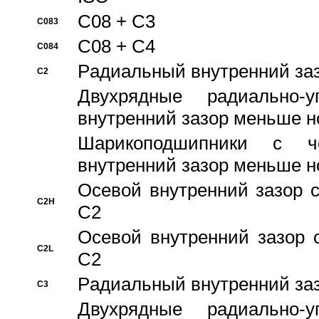
C08 + C3
C083
C08 + C4
C084
Pадиальный внутренний за
C2
Двухрядные радиально-
внутренний зазор меньше н
Шарикоподшипники с че
внутренний зазор меньше н
Осевой внутренний зазор с
C2H
C2
Осевой внутренний зазор 
C2L
C2
Pадиальный внутренний за
C3
Двухрядные радиально-