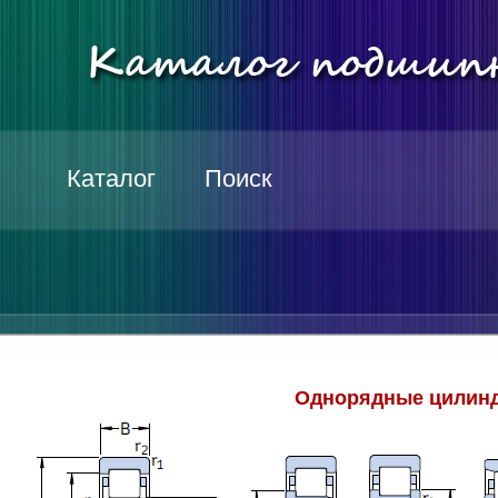
Каталог
Поиск
Однорядные цилинд