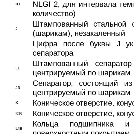
NLGI 2, для интервала темп
HT
количество)
Штампованный стальной с
J
(шарикам), незакаленный
Цифра после буквы J ука
сепаратора
Штампованный сепаратор
J1
центрируемый по шарикам
Сепаратор, состоящий из
JR
центрируемый по шарикам
Коническое отверстие, кону
K
Коническое отверстие, кону
K30
Кольца подшипника и
L4B
поверхностным покрытием