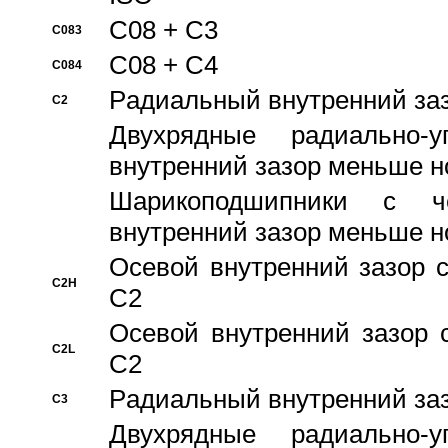
C08 + C3
C083
C08 + C4
C084
Pадиальный внутренний за
C2
Двухрядные радиально-
внутренний зазор меньше н
Шарикоподшипники с че
внутренний зазор меньше н
Осевой внутренний зазор с
C2H
C2
Осевой внутренний зазор 
C2L
C2
Pадиальный внутренний за
C3
Двухрядные радиально-