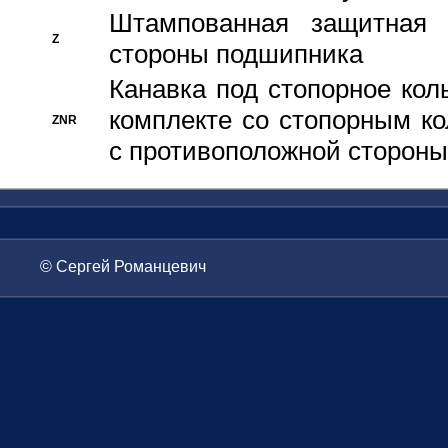
Штампованная защитная
Z
стороны подшипника
Канавка под стопорное кол
комплекте со стопорным к
ZNR
с противоположной стороны
© Сергей Романцевич