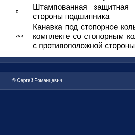
Штампованная защитная
Z
стороны подшипника
Канавка под стопорное кол
комплекте со стопорным к
ZNR
с противоположной стороны
© Сергей Романцевич