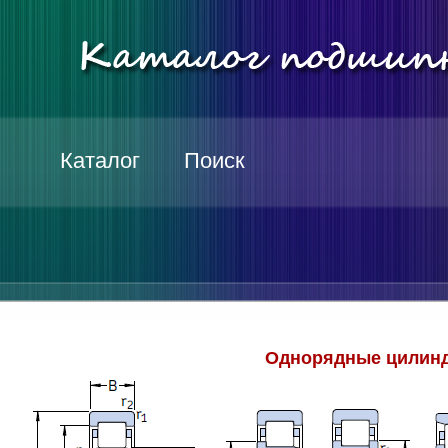
Каталог
Поиск
Однорядные цилинд