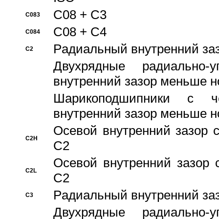
C08 + C3
C083
C08 + C4
C084
Pадиальный внутренний за
C2
Двухрядные радиально-
внутренний зазор меньше н
Шарикоподшипники с че
внутренний зазор меньше н
Осевой внутренний зазор с
C2H
C2
Осевой внутренний зазор 
C2L
C2
Pадиальный внутренний за
C3
Двухрядные радиально-