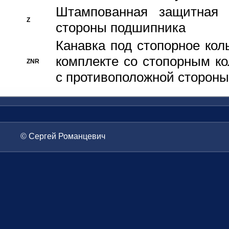
Штампованная защитная
Z
стороны подшипника
Канавка под стопорное кол
комплекте со стопорным к
ZNR
с противоположной стороны
© Сергей Романцевич