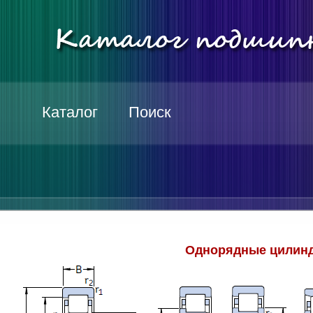
Каталог
Поиск
Однорядные цилинд