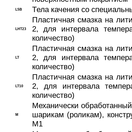
Тела качения со специаль
L5B
Пластичная смазка на лити
2, для интервала темпера
LHT23
количество)
Пластичная смазка на лити
2, для интервала темпера
LT
количество)
Пластичная смазка на лити
2, для интервала темпер
LT10
количество)
Механически обработанный 
шарикам (роликам), констр
M
M1