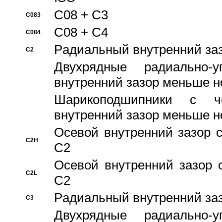
C08 + C3
C083
C08 + C4
C084
Pадиальный внутренний за
C2
Двухрядные радиально-
внутренний зазор меньше н
Шарикоподшипники с че
внутренний зазор меньше н
Осевой внутренний зазор с
C2H
C2
Осевой внутренний зазор 
C2L
C2
Pадиальный внутренний за
C3
Двухрядные радиально-