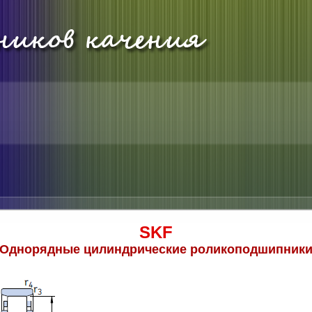
SKF
Однорядные цилиндрические роликоподшипник