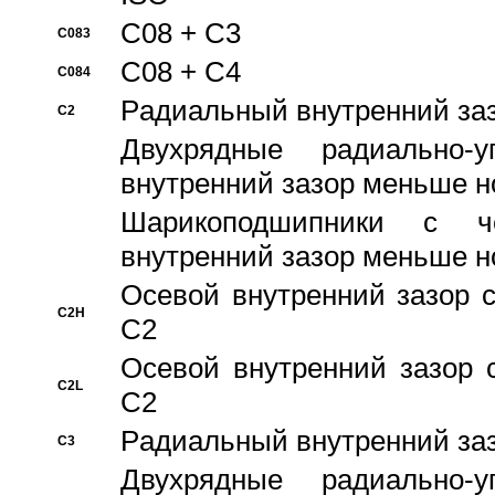
C08 + C3
C083
C08 + C4
C084
Pадиальный внутренний за
C2
Двухрядные радиально-
внутренний зазор меньше н
Шарикоподшипники с че
внутренний зазор меньше н
Осевой внутренний зазор с
C2H
C2
Осевой внутренний зазор 
C2L
C2
Pадиальный внутренний за
C3
Двухрядные радиально-