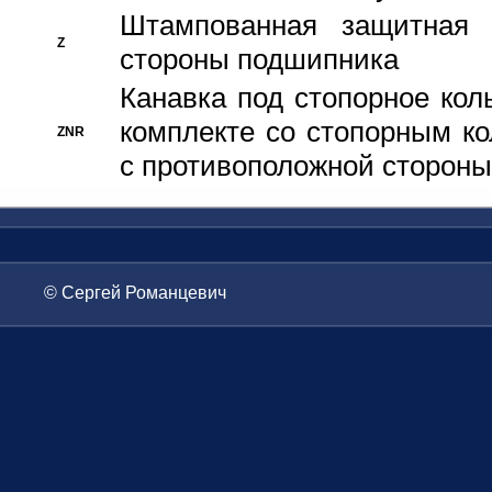
Штампованная защитная
Z
стороны подшипника
Канавка под стопорное кол
комплекте со стопорным к
ZNR
с противоположной стороны
© Сергей Романцевич