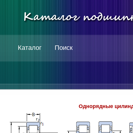
Каталог
Поиск
Однорядные цилинд