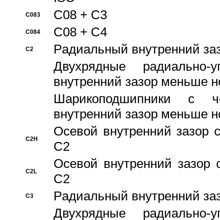
C08 + C3
C083
C08 + C4
C084
Pадиальный внутренний за
C2
Двухрядные радиально-
внутренний зазор меньше н
Шарикоподшипники с че
внутренний зазор меньше н
Осевой внутренний зазор с
C2H
C2
Осевой внутренний зазор 
C2L
C2
Pадиальный внутренний за
C3
Двухрядные радиально-