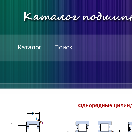
Каталог
Поиск
Однорядные цилинд