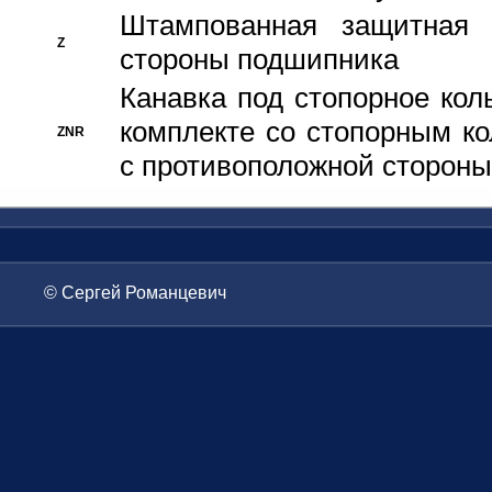
Штампованная защитная
Z
стороны подшипника
Канавка под стопорное кол
комплекте со стопорным к
ZNR
с противоположной стороны
© Сергей Романцевич