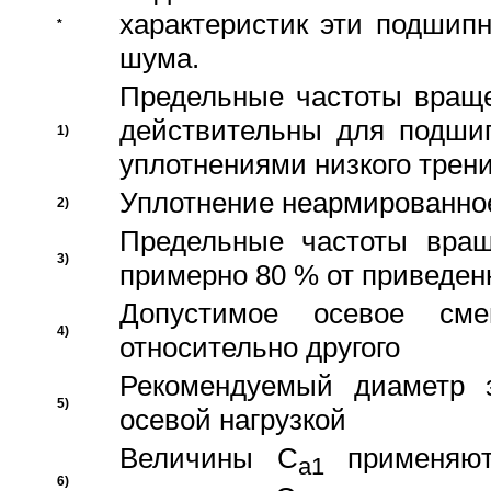
характеристик эти подшип
*
шума.
Предельные частоты враще
действительны для подши
1)
уплотнениями низкого трени
Уплотнение неармированно
2)
Предельные частоты вращ
3)
примерно 80 % от приведен
Допустимое осевое сме
4)
относительно другого
Рекомендуемый диаметр 
5)
осевой нагрузкой
Величины C
применяют
a1
6)