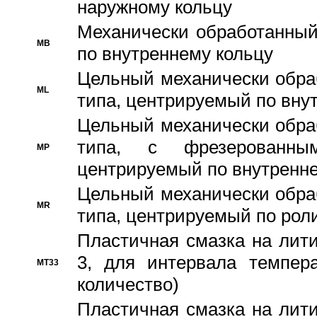
наружному кольцу
Механически обработанный
MB
по внутреннему кольцу
Цельный механически обра
ML
типа, центрируемый по вну
Цельный механически обра
типа, с фрезерованны
MP
центрируемый по внутренне
Цельный механически обра
MR
типа, центрируемый по рол
Пластичная смазка на лити
3, для интервала темпера
MT33
количество)
Пластичная смазка на лити