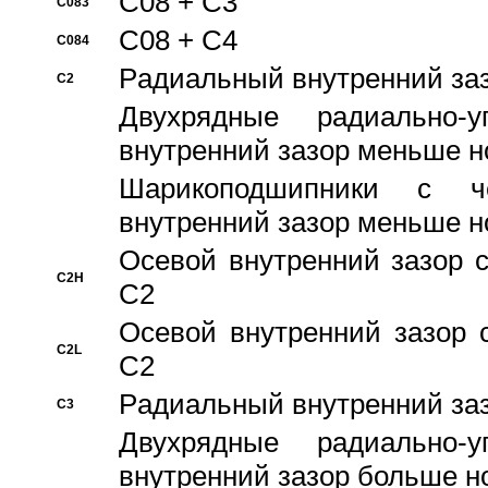
C08 + C3
C083
C08 + C4
C084
Pадиальный внутренний за
C2
Двухрядные радиально-
внутренний зазор меньше н
Шарикоподшипники с че
внутренний зазор меньше н
Осевой внутренний зазор с
C2H
C2
Осевой внутренний зазор 
C2L
C2
Pадиальный внутренний за
C3
Двухрядные радиально-
внутренний зазор больше н