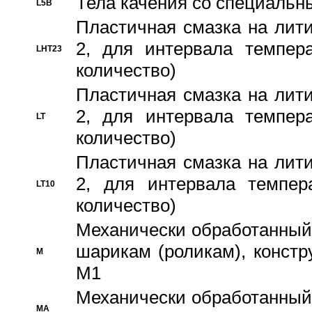
Тела качения со специаль
L5B
Пластичная смазка на лити
2, для интервала темпера
LHT23
количество)
Пластичная смазка на лити
2, для интервала темпера
LT
количество)
Пластичная смазка на лити
2, для интервала темпер
LT10
количество)
Механически обработанный 
шарикам (роликам), констр
M
M1
Механически обработанный
MA