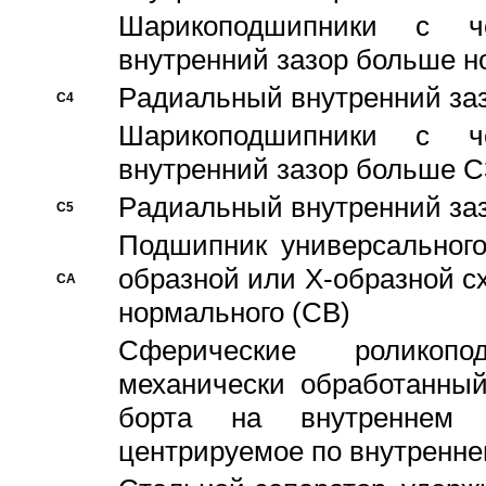
Шарикоподшипники с че
внутренний зазор больше н
Pадиальный внутренний за
C4
Шарикоподшипники с че
внутренний зазор больше C
Pадиальный внутренний за
C5
Подшипник универсального
образной или Х-образной с
CA
нормального (CB)
Сферические роликопо
механически обработанный
борта на внутреннем 
центрируемое по внутренне