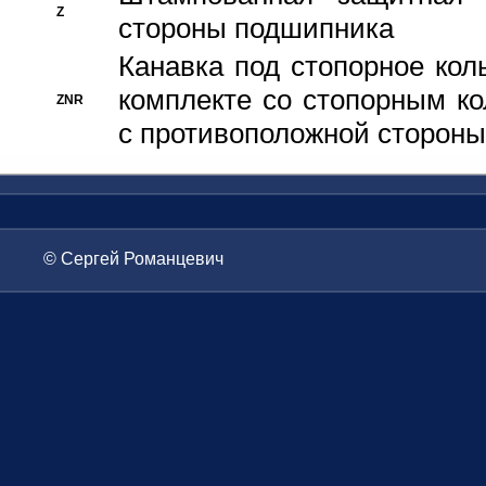
Z
стороны подшипника
Канавка под стопорное кол
комплекте со стопорным к
ZNR
с противоположной стороны
© Сергей Романцевич