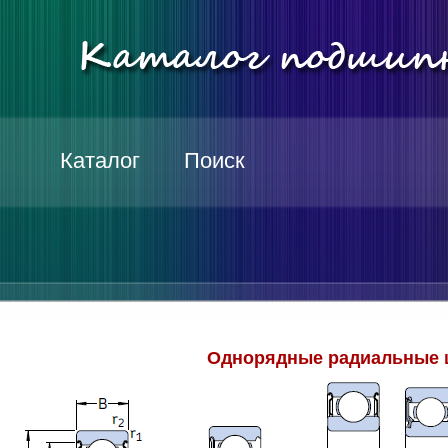
Каталог
Поиск
Однорядные радиальные 