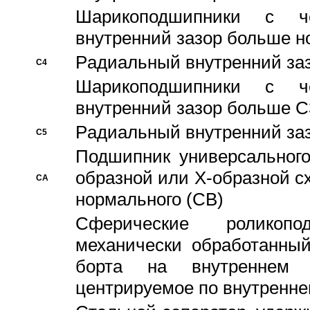
Шарикоподшипники с че
внутренний зазор больше н
Pадиальный внутренний за
C4
Шарикоподшипники с че
внутренний зазор больше C
Pадиальный внутренний за
C5
Подшипник универсального
образной или Х-образной с
CA
нормального (CB)
Сферические роликопо
механически обработанный
борта на внутреннем 
центрируемое по внутренне