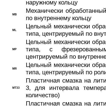
наружному кольцу
Механически обработанный
MB
по внутреннему кольцу
Цельный механически обра
ML
типа, центрируемый по вну
Цельный механически обра
типа, с фрезерованны
MP
центрируемый по внутренне
Цельный механически обра
MR
типа, центрируемый по рол
Пластичная смазка на лити
3, для интервала темпера
MT33
количество)
Пластичная смазка на лити