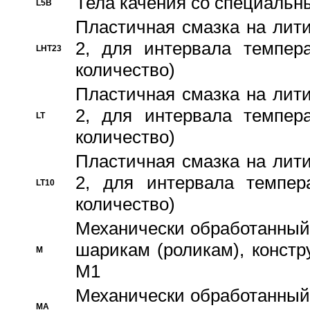
Тела качения со специаль
L5B
Пластичная смазка на лити
2, для интервала темпера
LHT23
количество)
Пластичная смазка на лити
2, для интервала темпера
LT
количество)
Пластичная смазка на лити
2, для интервала темпер
LT10
количество)
Механически обработанный 
шарикам (роликам), констр
M
M1
Механически обработанный
MA