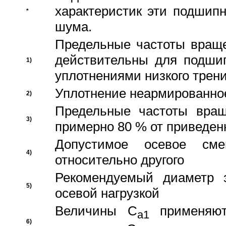
характеристик эти подшип
*
шума.
Предельные частоты враще
действительны для подши
1)
уплотнениями низкого трени
Уплотнение неармированно
2)
Предельные частоты вращ
3)
примерно 80 % от приведен
Допустимое осевое сме
4)
относительно другого
Рекомендуемый диаметр 
5)
осевой нагрузкой
Величины C
применяют
a1
6)