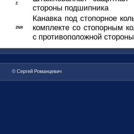
Z
стороны подшипника
Канавка под стопорное кол
комплекте со стопорным к
ZNR
с противоположной стороны
© Сергей Романцевич