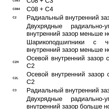
C08 + C3
C083
C08 + C4
C084
Pадиальный внутренний за
C2
Двухрядные радиально-
внутренний зазор меньше н
Шарикоподшипники с че
внутренний зазор меньше н
Осевой внутренний зазор с
C2H
C2
Осевой внутренний зазор 
C2L
C2
Pадиальный внутренний за
C3
Двухрядные радиально-
внутренний зазор больше н