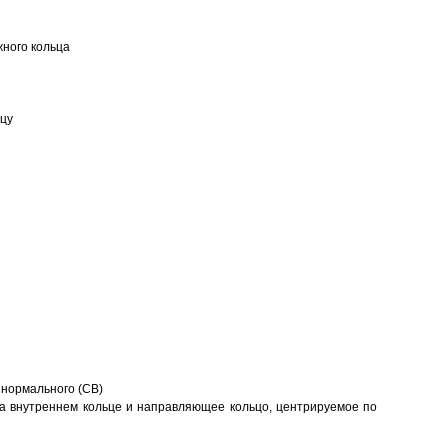
ного кольца
ьцу
 нормального (CB)
а внутреннем кольце и направляющее кольцо, центрируемое по