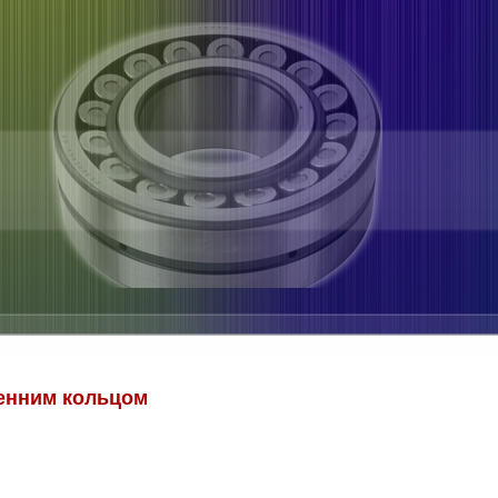
енним кольцом