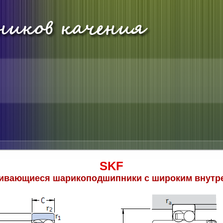
SKF
ивающиеся шарикоподшипники с широким внутр