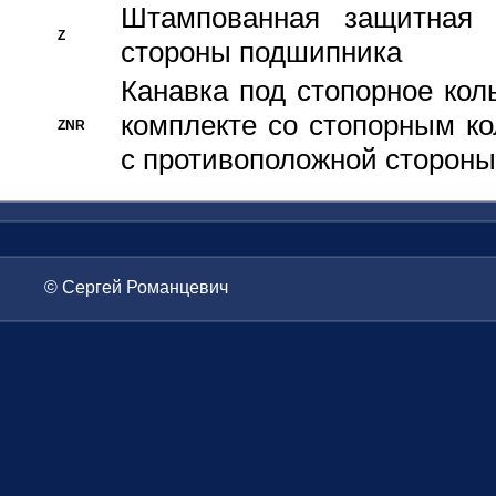
Штампованная защитная
Z
стороны подшипника
Канавка под стопорное кол
комплекте со стопорным к
ZNR
с противоположной стороны
© Сергей Романцевич