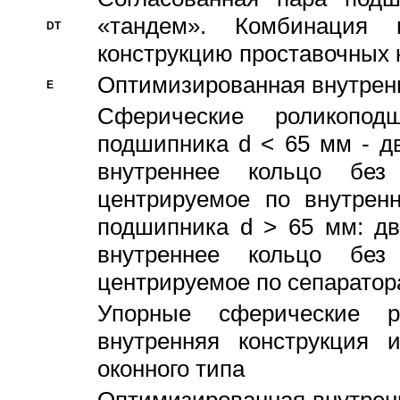
«тандем». Комбинация
DT
конструкцию проставочных 
Оптимизированная внутрен
E
Сферические роликопод
подшипника d < 65 мм - дв
внутреннее кольцо без
центрируемое по внутренн
подшипника d > 65 мм: дв
внутреннее кольцо без
центрируемое по сепарато
Упорные сферические ро
внутренняя конструкция 
оконного типа