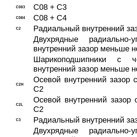
C08 + C3
C083
C08 + C4
C084
Pадиальный внутренний за
C2
Двухрядные радиально-
внутренний зазор меньше н
Шарикоподшипники с че
внутренний зазор меньше н
Осевой внутренний зазор с
C2H
C2
Осевой внутренний зазор 
C2L
C2
Pадиальный внутренний за
C3
Двухрядные радиально-