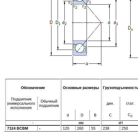
Обозначение
Основные размеры
Грузоподъемност
Подшипник
Обычный
универсального
дин.
стат.
подшипник
исполнения
C
d
D
B
C
0
-
мм
кН
7324 BCBM
-
120
260
55
238
250