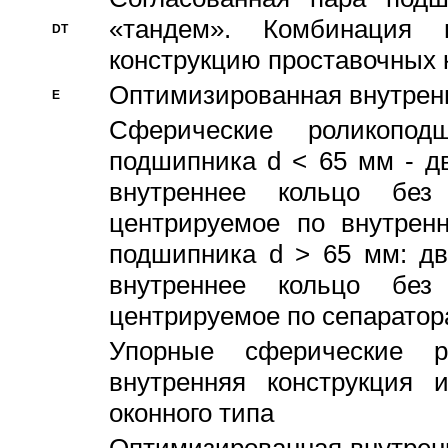
«тандем». Комбинация
DT
конструкцию проставочных 
Оптимизированная внутрен
E
Сферические роликопод
подшипника d < 65 мм - дв
внутреннее кольцо без
центрируемое по внутренн
подшипника d > 65 мм: дв
внутреннее кольцо без
центрируемое по сепарато
Упорные сферические ро
внутренняя конструкция 
оконного типа