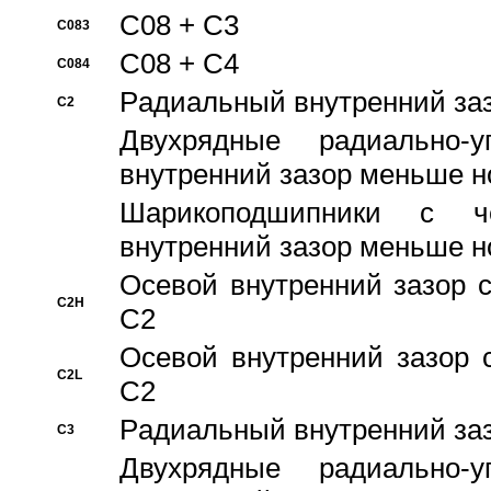
C08 + C3
C083
C08 + C4
C084
Pадиальный внутренний за
C2
Двухрядные радиально-
внутренний зазор меньше н
Шарикоподшипники с че
внутренний зазор меньше н
Осевой внутренний зазор с
C2H
C2
Осевой внутренний зазор 
C2L
C2
Pадиальный внутренний за
C3
Двухрядные радиально-