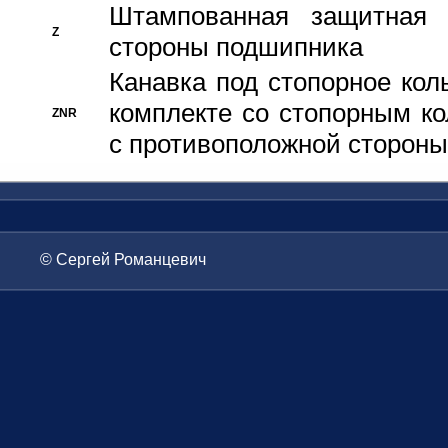
Штампованная защитная
Z
стороны подшипника
Канавка под стопорное кол
комплекте со стопорным к
ZNR
с противоположной стороны
© Сергей Романцевич